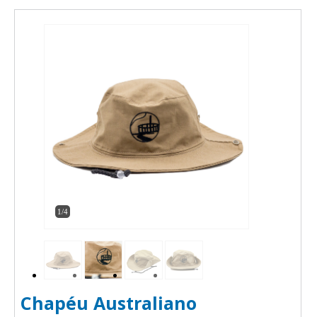
1/4
Chapéu Australiano