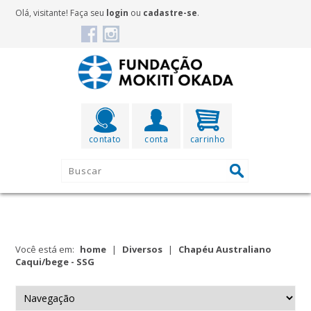
Olá, visitante! Faça seu
login
ou
cadastre-se
.
contato
conta
carrinho
Você está em:
home
|
Diversos
|
Chapéu Australiano
Caqui/bege - SSG