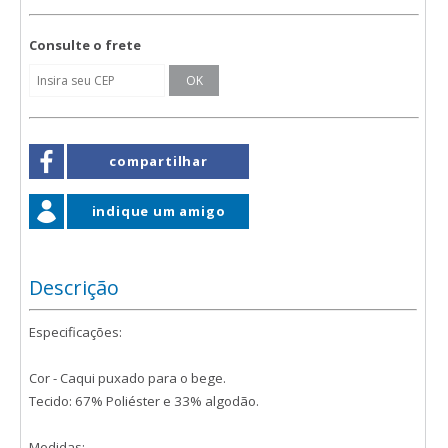
Consulte o frete
compartilhar
indique um amigo
Descrição
Especificações:
Cor - Caqui puxado para o bege.
Tecido: 67% Poliéster e 33% algodão.
Medidas: