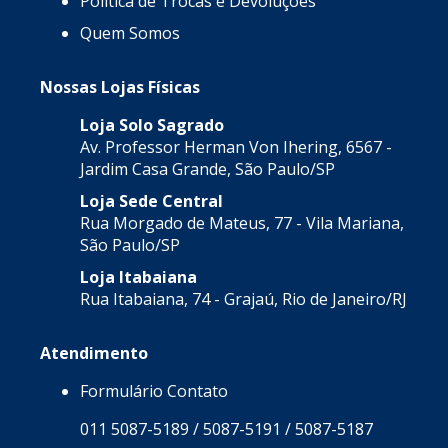
Política de Trocas e Devoluções
Quem Somos
Nossas Lojas Físicas
Loja Solo Sagrado
Av. Professor Herman Von Ihering, 6567 -
Jardim Casa Grande, São Paulo/SP
Loja Sede Central
Rua Morgado de Mateus, 77 - Vila Mariana,
São Paulo/SP
Loja Itabaiana
Rua Itabaiana, 74 - Grajaú, Rio de Janeiro/RJ
Atendimento
Formulário Contato
011 5087-5189 / 5087-5191 / 5087-5187