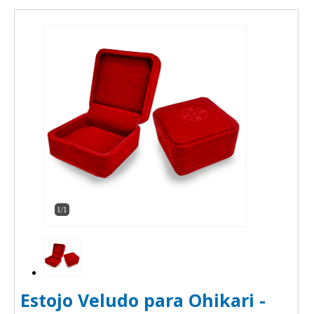
1/1
Estojo Veludo para Ohikari -