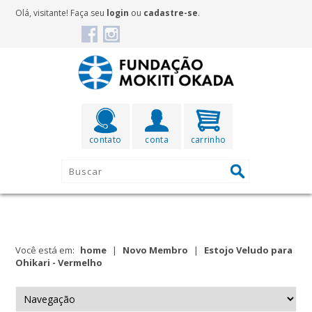
Olá, visitante! Faça seu
login
ou
cadastre-se
.
contato
conta
carrinho
Você está em:
home
|
Novo Membro
|
Estojo Veludo para
Ohikari - Vermelho