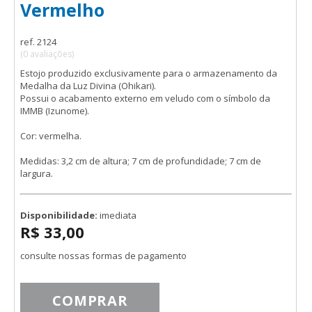
Vermelho
ref. 2124
(0 avaliações)
Estojo produzido exclusivamente para o armazenamento da
Medalha da Luz Divina (Ohikari).
Possui o acabamento externo em veludo com o símbolo da
IMMB (Izunome).
Cor: vermelha.
Medidas: 3,2 cm de altura; 7 cm de profundidade; 7 cm de
largura.
Disponibilidade:
imediata
R$ 33,00
consulte nossas formas de pagamento
COMPRAR