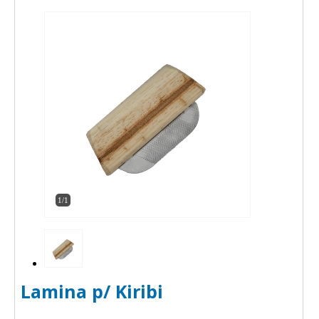
1/1
Lamina p/ Kiribi