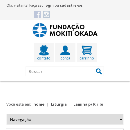
Olá, visitante! Faça seu
login
ou
cadastre-se
.
contato
conta
carrinho
Você está em:
home
|
Liturgia
|
Lamina p/ Kiribi