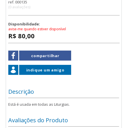
ref. 000135
(0 avaliações)
Disponibilidade:
avise-me quando estiver disponível
R$ 80,00
compartilhar
indique um amigo
Descrição
Está é usada em todas as Liturgias.
Avaliações do Produto