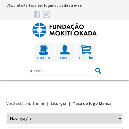
Olá, visitante! Faça seu
login
ou
cadastre-se
.
contato
conta
carrinho
Você está em:
home
|
Liturgia
|
Taça do Jogo Mensal