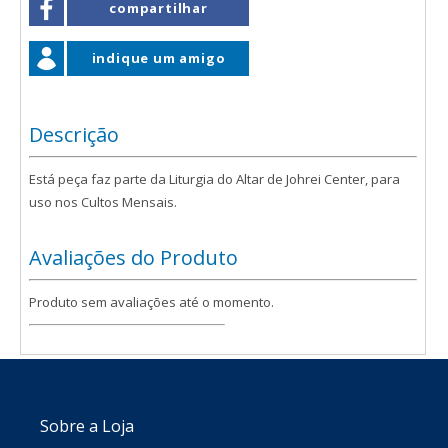
compartilhar
indique um amigo
Descrição
Está peça faz parte da Liturgia do Altar de Johrei Center, para
uso nos Cultos Mensais.
Avaliações do Produto
Produto sem avaliações até o momento.
Sobre a Loja