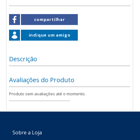
compartilhar
indique um amigo
Descrição
Avaliações do Produto
Produto sem avaliações até o momento.
Sobre a Loja