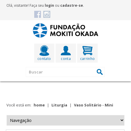
Olá, visitante! Faça seu
login
ou
cadastre-se
.
contato
conta
carrinho
Você está em:
home
|
Liturgia
|
Vaso Solitário - Mini