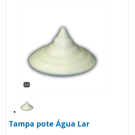
1/1
Tampa pote Água Lar