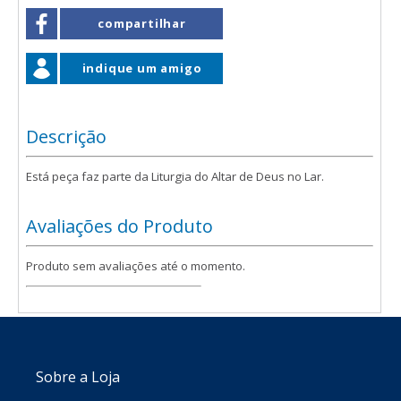
compartilhar
indique um amigo
Descrição
Está peça faz parte da Liturgia do Altar de Deus no Lar.
Avaliações do Produto
Produto sem avaliações até o momento.
Sobre a Loja