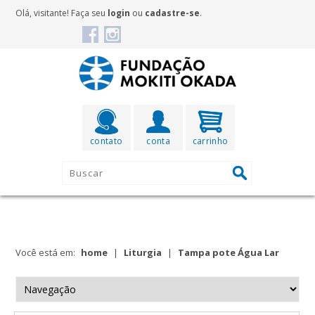
Olá, visitante! Faça seu
login
ou
cadastre-se
.
contato
conta
carrinho
Você está em:
home
|
Liturgia
|
Tampa pote Água Lar