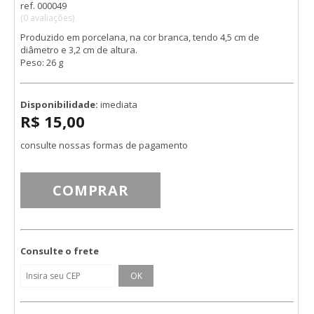
ref. 000049
(0 avaliações)
Produzido em porcelana, na cor branca, tendo 4,5 cm de
diâmetro e 3,2 cm de altura.
Peso: 26 g
Disponibilidade:
imediata
R$ 15,00
consulte nossas formas de pagamento
COMPRAR
Consulte o frete