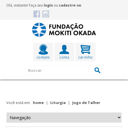
Olá, visitante! Faça seu
login
ou
cadastre-se
.
contato
conta
carrinho
Você está em:
home
|
Liturgia
|
Jogo de Talher