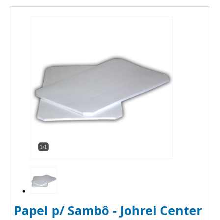
1/1
Papel p/ Sambô - Johrei Center