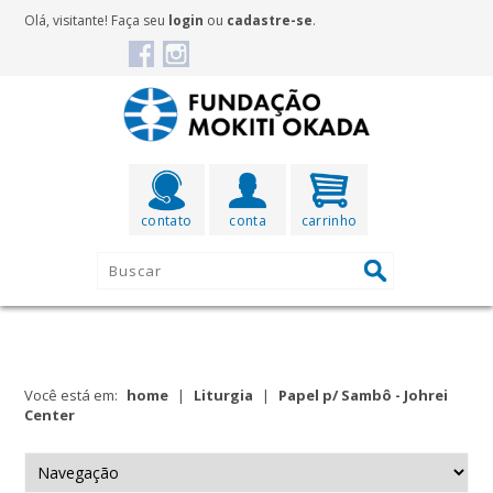
Olá, visitante! Faça seu
login
ou
cadastre-se
.
contato
conta
carrinho
Você está em:
home
|
Liturgia
|
Papel p/ Sambô - Johrei
Center