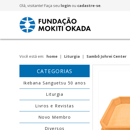
Olá, visitante! Faça seu
login
ou
cadastre-se
.
Você está em:
home
|
Liturgia
|
Sambô Johrei Center
CATEGORIAS
Ikebana Sanguetsu 50 anos
Liturgia
Livros e Revistas
Novo Membro
Diversos