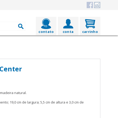
contato
conta
carrinho
 Center
adeira natural.
nto; 19,0 cm de largura; 5,5 cm de altura e 3,0 cm de