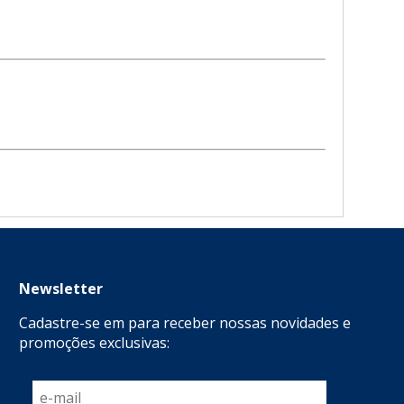
Newsletter
Cadastre-se em para receber nossas novidades e
promoções exclusivas: