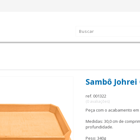
Sambô Johrei
ref. 001322
(0 avaliações)
Peça com o acabamento em m
Medidas: 30,0 cm de comprime
profundidade.
Peso: 340g