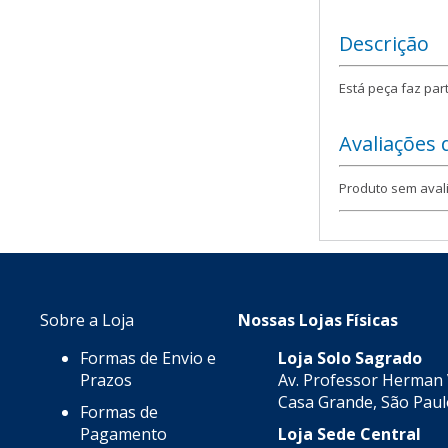
Descrição
Está peça faz part
Avaliações
Produto sem aval
Sobre a Loja
Nossas Lojas Físicas
Formas de Envio e
Loja Solo Sagrado
Prazos
Av. Professor Herman 
Casa Grande, São Pau
Formas de
Pagamento
Loja Sede Central